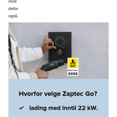
med
dette
også.
Hvorfor velge Zaptec Go?
lading med inntil 22 kW.