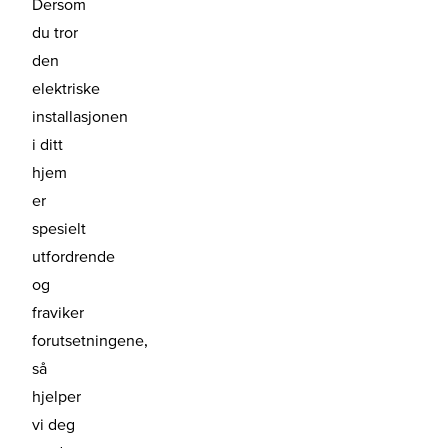
Dersom
du tror
den
elektriske
installasjonen
i ditt
hjem
er
spesielt
utfordrende
og
fraviker
forutsetningene,
så
hjelper
vi deg