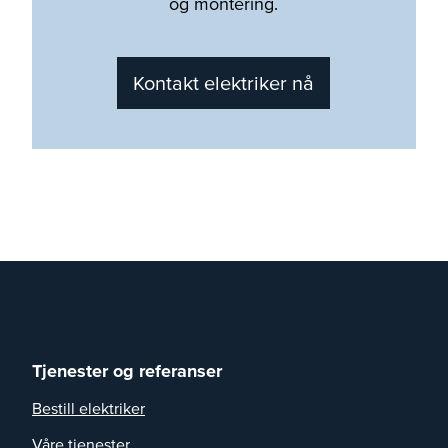
og montering.
Kontakt elektriker nå
Tjenester og referanser
Bestill elektriker
Våre tjenester