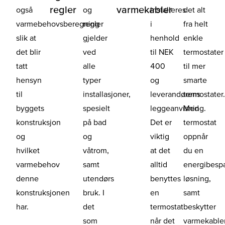
regler
varmekabler
også
og
installeres
det alt
varmebehovsberegning
regler
i
fra helt
slik at
gjelder
henhold
enkle
det blir
ved
til NEK
termostater
tatt
alle
400
til mer
hensyn
typer
og
smarte
til
installasjoner,
leverandørens
termostater
byggets
spesielt
leggeanvisning.
Med
konstruksjon
på bad
Det er
termostat
og
og
viktig
oppnår
hvilket
våtrom,
at det
du en
varmebehov
samt
alltid
energibesp
denne
utendørs
benyttes
løsning,
konstruksjonen
bruk. I
en
samt
har.
det
termostat
beskytter
som
når det
varmekable