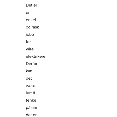
Det er
en
enkel
og rask
jobb
for
våre
elektrikere.
Derfor
kan
det
være
lurt å
tenke
på om
det er