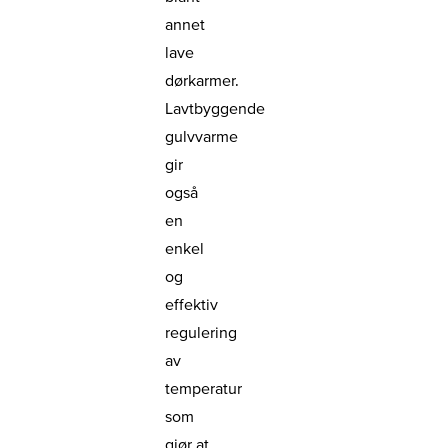
annet
lave
dørkarmer.
Lavtbyggende
gulvvarme
gir
også
en
enkel
og
effektiv
regulering
av
temperatur
som
gjør at