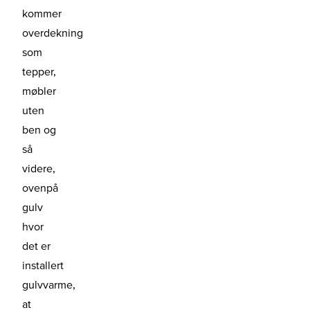
kommer
overdekning
som
tepper,
møbler
uten
ben og
så
videre,
ovenpå
gulv
hvor
det er
installert
gulvvarme,
at