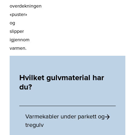
overdekningen
«puster»
og
slipper
igjennom
varmen.
Hvilket gulvmaterial har
du?
Varmekabler under parkett og
tregulv