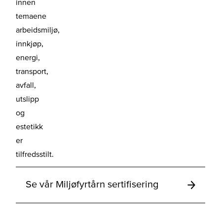
innen
temaene
arbeidsmiljø,
innkjøp,
energi,
transport,
avfall,
utslipp
og
estetikk
er
tilfredsstilt.
Se vår Miljøfyrtårn sertifisering